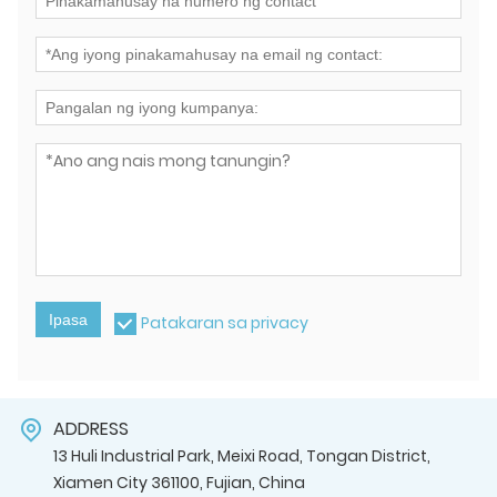
Ipasa
Patakaran sa privacy
ADDRESS
13 Huli Industrial Park, Meixi Road, Tongan District,
Xiamen City 361100, Fujian, China