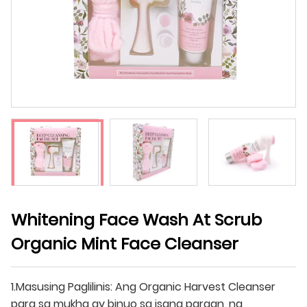
Whitening Face Wash At Scrub
Organic Mint Face Cleanser
1.Masusing Paglilinis: Ang Organic Harvest Cleanser
para sa mukha ay binuo sa isang paraan, na