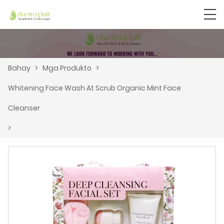
Bahay
>
Mga Produkto
>
Whitening Face Wash At Scrub Organic Mint Face
Cleanser
>