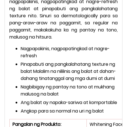
nagpapakinis, nagpapatingkad at nagre-refresh
ng balat at pinapabuti ang pangkalahatang
texture nito. Sinuri sa dermatologically para sa
pang-araw-araw na paggamit, sa regular na
paggamit, makakakuha ka ng pantay na tono,
malusog na hitsura.
Nagpapakinis, nagpapatingkad at nagre-
refresh
Pinapabuti ang pangkalahatang texture ng
balat Malalim na nililinis ang balat at dahan-
dahang tinatanggal ang mga dumi at dumi
Nagbibigay ng pantay na tono at mukhang
malusog na balat
Ang balat ay napaka-sariwa at komportable
Angkop para sa normal na uri ng balat
Pangalan ng Produkto:
Whitening Face 