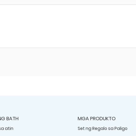
NG BATH
MGA PRODUKTO
sa atin
Set ng Regalo sa Paligo