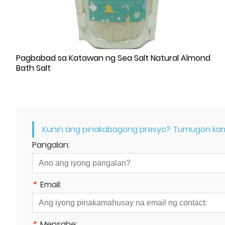
Pagbabad sa Katawan ng Sea Salt Natural Almond
Bath Salt
Kunin ang pinakabagong presyo? Tumugon kami 
Pangalan:
*
Email:
*
Mensahe: