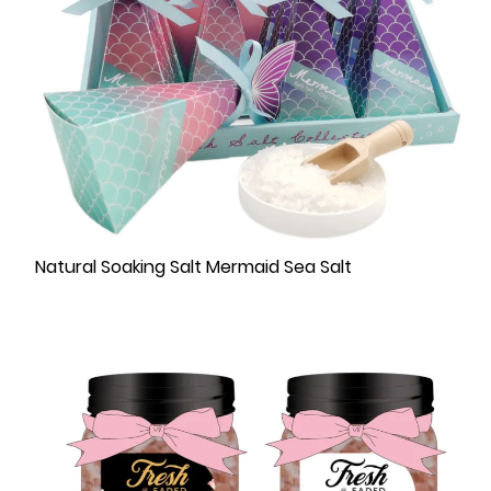
Natural Soaking Salt Mermaid Sea Salt