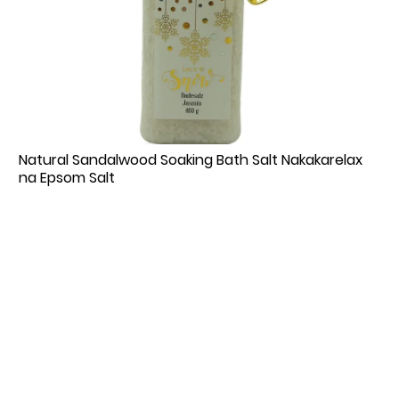
Natural Sandalwood Soaking Bath Salt Nakakarelax
na Epsom Salt