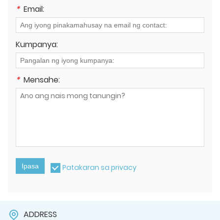
*
Email:
Kumpanya:
*
Mensahe:
Ipasa
Patakaran sa privacy
ADDRESS