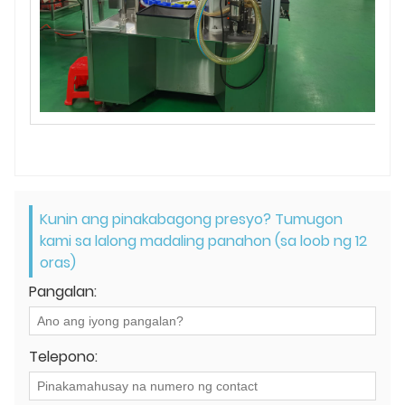
Kunin ang pinakabagong presyo? Tumugon
kami sa lalong madaling panahon (sa loob ng 12
oras)
Pangalan:
Telepono: