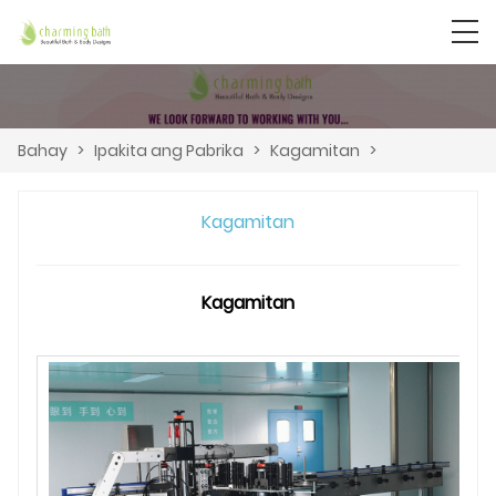
Bahay
>
Ipakita ang Pabrika
>
Kagamitan
>
Kagamitan
Kagamitan