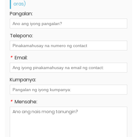
oras)
Pangalan:
Telepono:
*
Email:
Kumpanya:
*
Mensahe: